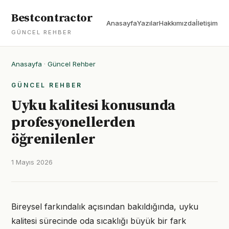
Bestcontractor
Anasayfa
Yazılar
Hakkımızda
İletişim
GÜNCEL REHBER
Anasayfa
·
Güncel Rehber
GÜNCEL REHBER
Uyku kalitesi konusunda
profesyonellerden
öğrenilenler
1 Mayıs 2026
Bireysel farkındalık açısından bakıldığında, uyku
kalitesi sürecinde oda sıcaklığı büyük bir fark