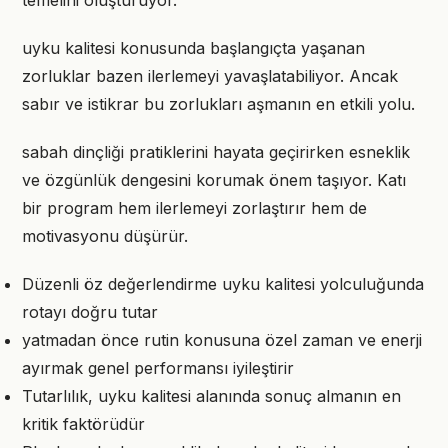
temelini oluşturuyor.
uyku kalitesi konusunda başlangıçta yaşanan
zorluklar bazen ilerlemeyi yavaşlatabiliyor. Ancak
sabır ve istikrar bu zorlukları aşmanın en etkili yolu.
sabah dinçliği pratiklerini hayata geçirirken esneklik
ve özgünlük dengesini korumak önem taşıyor. Katı
bir program hem ilerlemeyi zorlaştırır hem de
motivasyonu düşürür.
Düzenli öz değerlendirme uyku kalitesi yolculuğunda
rotayı doğru tutar
yatmadan önce rutin konusuna özel zaman ve enerji
ayırmak genel performansı iyileştirir
Tutarlılık, uyku kalitesi alanında sonuç almanın en
kritik faktörüdür