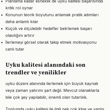
Planlama kadar esneklik de uyku kalitesi başarısında
kritik rol oynar
Konunun teorik boyutunu anlamak pratik adımları
daha anlamlı kılar
Küçük ve ölçülebilir hedefler belirlemek başarı
olasılığını artırır
İlerlemeyi görsel olarak takip etmek motivasyonu
canlı tutar
Uyku kalitesi alanındaki son
trendler ve yenilikler
uyku düzeni alanında ilerlemek için büyük kaynak
veya zaman yatırımı şart değil. Mevcut olanaklarla
bile çok şey yapılabilir, önemli olan tutarlılık.
Toplumda uyku kalitesi ile ilgili pek çok klişe ve yanlış