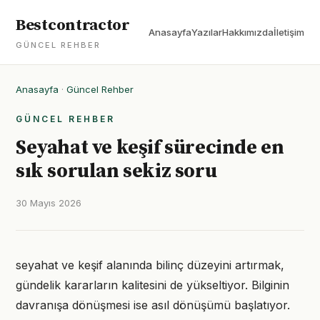
Bestcontractor
Anasayfa
Yazılar
Hakkımızda
İletişim
GÜNCEL REHBER
Anasayfa
·
Güncel Rehber
GÜNCEL REHBER
Seyahat ve keşif sürecinde en
sık sorulan sekiz soru
30 Mayıs 2026
seyahat ve keşif alanında bilinç düzeyini artırmak,
gündelik kararların kalitesini de yükseltiyor. Bilginin
davranışa dönüşmesi ise asıl dönüşümü başlatıyor.