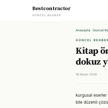
Bestcontractor
GÜNCEL REHBER
Anasayfa
·
Güncel R
GÜNCEL REHBE
Kitap ö
dokuz y
18 Nisan 2026
kurgusal eserler
bile düzenli çöz