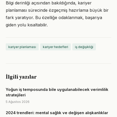
Bilgi derinliği açısından bakıldığında, kariyer
planlaması sürecinde özgeçmiş hazırlama büyük bir
fark yaratıyor. Bu özelliğe odaklanmak, başarıya
giden yolu kısaltabilir.
kariyer planlaması
kariyer hedefleri
iş değişikliği
İlgili yazılar
Yoğun iş temposunda bile uygulanabilecek verimlilik
stratejileri
5 Ağustos 2026
2024 trendleri: mental sağlık ve değişen alışkanlıklar