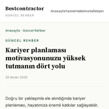
Bestcontractor
Anasayfa
Yazılar
Hakkımızda
İletişim
GÜNCEL REHBER
Anasayfa
·
Güncel Rehber
GÜNCEL REHBER
Kariyer planlaması
motivasyonunuzu yüksek
tutmanın dört yolu
26 Nisan 2026
Doğru bir yaklaşımla ele alındığında kariyer
planlaması, hayatımıza önemli katkılar sağlayabilir.