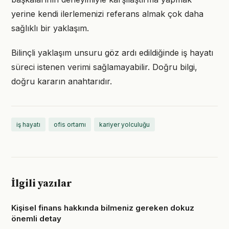
yerine kendi ilerlemenizi referans almak çok daha
sağlıklı bir yaklaşım.
Bilinçli yaklaşım unsuru göz ardı edildiğinde iş hayatı
süreci istenen verimi sağlamayabilir. Doğru bilgi,
doğru kararın anahtarıdır.
iş hayatı
ofis ortamı
kariyer yolculuğu
İlgili yazılar
Kişisel finans hakkında bilmeniz gereken dokuz
önemli detay