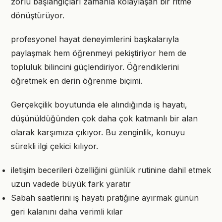
zorlu başlangıçları zamanla kolaylaşan bir ritme
dönüştürüyor.
profesyonel hayat deneyimlerini başkalarıyla
paylaşmak hem öğrenmeyi pekiştiriyor hem de
topluluk bilincini güçlendiriyor. Öğrendiklerini
öğretmek en derin öğrenme biçimi.
Gerçekçilik boyutunda ele alındığında iş hayatı,
düşünüldüğünden çok daha çok katmanlı bir alan
olarak karşımıza çıkıyor. Bu zenginlik, konuyu
sürekli ilgi çekici kılıyor.
iletişim becerileri özelliğini günlük rutinine dahil etmek
uzun vadede büyük fark yaratır
Sabah saatlerini iş hayatı pratiğine ayırmak günün
geri kalanını daha verimli kılar