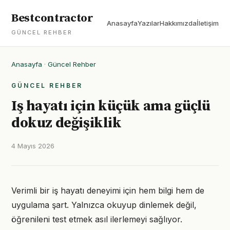
Bestcontractor
Anasayfa
Yazılar
Hakkımızda
İletişim
GÜNCEL REHBER
Anasayfa
·
Güncel Rehber
GÜNCEL REHBER
Iş hayatı için küçük ama güçlü
dokuz değişiklik
4 Mayıs 2026
Verimli bir iş hayatı deneyimi için hem bilgi hem de
uygulama şart. Yalnızca okuyup dinlemek değil,
öğrenileni test etmek asıl ilerlemeyi sağlıyor.