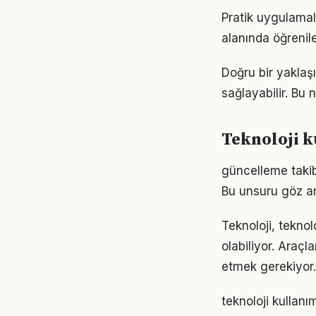
Pratik uygulamala
alanında öğrenil
Doğru bir yaklaşı
sağlayabilir. Bu
Teknoloji k
güncelleme takibi
Bu unsuru göz ar
Teknoloji, teknol
olabiliyor. Araçl
etmek gerekiyor.
teknoloji kullanı