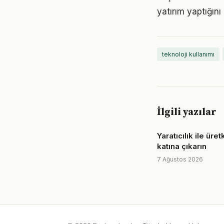
yatırım yaptığın
teknoloji kullanımı
İlgili yazılar
Yaratıcılık ile üret
katına çıkarın
7 Ağustos 2026