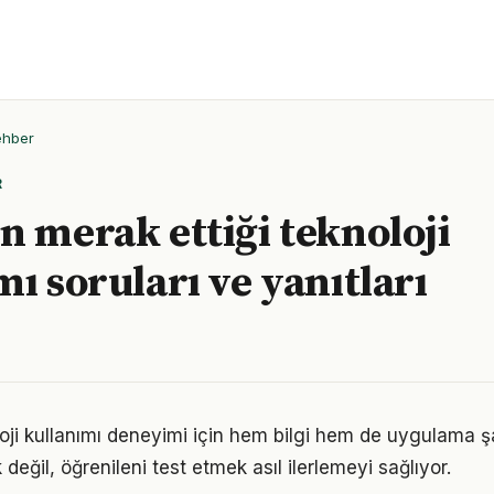
ehber
R
n merak ettiği teknoloji
mı soruları ve yanıtları
loji kullanımı deneyimi için hem bilgi hem de uygulama ş
eğil, öğrenileni test etmek asıl ilerlemeyi sağlıyor.