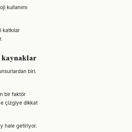
ji kullanımı
 katkılar
.
e kaynaklar
unsurlardan biri.
n bir faktör
ce çizgiye dikkat
y hale getiriyor.