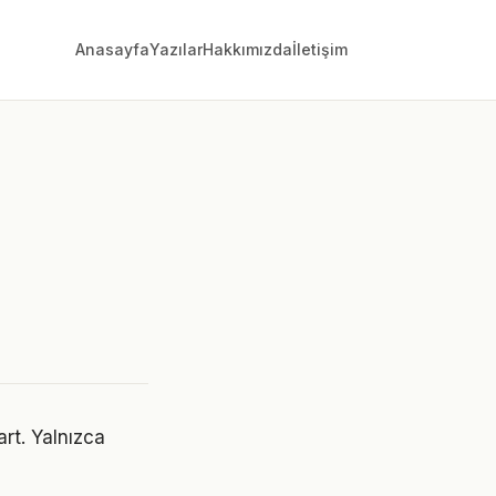
Anasayfa
Yazılar
Hakkımızda
İletişim
art. Yalnızca