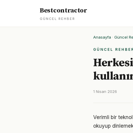
Bestcontractor
GÜNCEL REHBER
Anasayfa
·
Güncel R
GÜNCEL REHBE
Herkesi
kullanı
1 Nisan 2026
Verimli bir tekno
okuyup dinlemek d