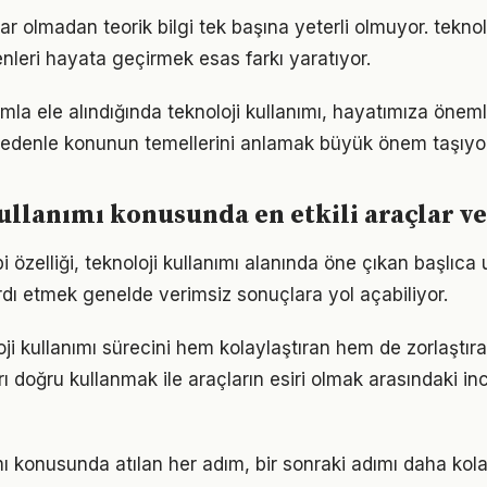
r olmadan teorik bilgi tek başına yeterli olmuyor. teknolo
enleri hayata geçirmek esas farkı yaratıyor.
mla ele alındığında teknoloji kullanımı, hayatımıza önemli
 nedenle konunun temellerini anlamak büyük önem taşıyor
ullanımı konusunda en etkili araçlar v
 özelliği, teknoloji kullanımı alanında öne çıkan başlıca 
dı etmek genelde verimsiz sonuçlara yol açabiliyor.
oji kullanımı sürecini hem kolaylaştıran hem de zorlaştıra
arı doğru kullanmak ile araçların esiri olmak arasındaki in
mı konusunda atılan her adım, bir sonraki adımı daha kola